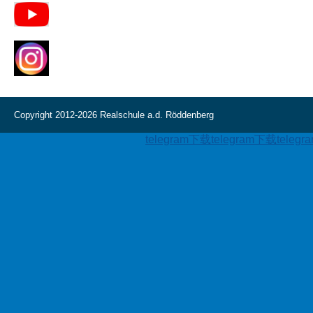
Copyright 2012-2026 Realschule a.d. Röddenberg
telegram下载
telegram下载
teleg