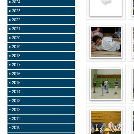
2024
2023
2022
2021
2020
2019
2018
2017
2016
2015
2014
2013
2012
2011
2010