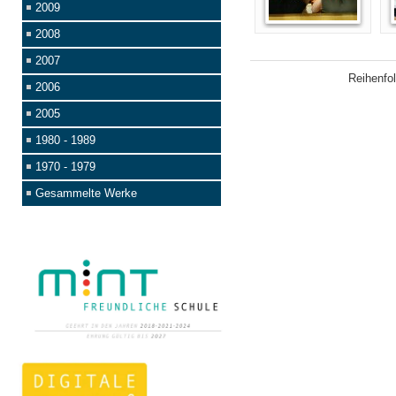
2009
2008
2007
Reihenfo
2006
2005
1980 - 1989
1970 - 1979
Gesammelte Werke