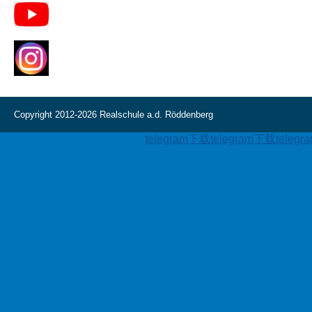
Copyright 2012-2026 Realschule a.d. Röddenberg
telegram下载
telegram下载
teleg