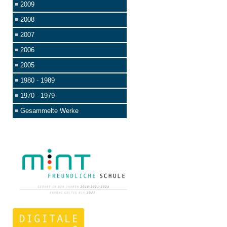
2009
2008
2007
2006
2005
1980 - 1989
1970 - 1979
Gesammelte Werke