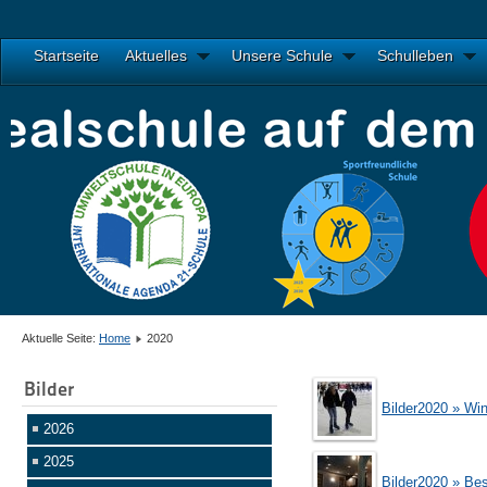
Startseite
Aktuelles
Unsere Schule
Schulleben
Aktuelle Seite:
Home
2020
Bilder
Bilder2020 » Win
2026
2025
Bilder2020 » Be