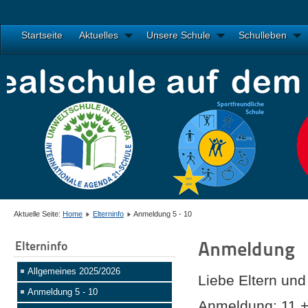
Startseite
Aktuelles
Unsere Schule
Schulleben
Aktuelle Seite:
Home
Elterninfo
Anmeldung 5 - 10
Anmeldung
Elterninfo
Allgemeines 2025/2026
Liebe Eltern und
Anmeldung 5 - 10
Anmeldung:
11.