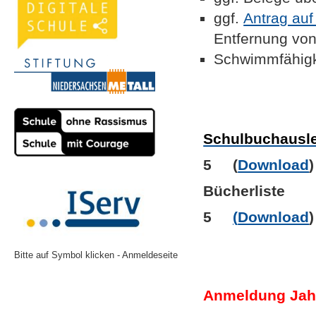
ggf.
Antrag auf
Entfernung von
Schwimmfähigk
Schulbuchausle
5 (
Download
)
Bücherliste
5
(
Download
)
Bitte auf Symbol klicken - Anmeldeseite
Anmeldung Jah