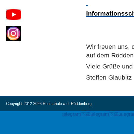
Informationssc
Wir freuen uns,
auf dem Röddenb
Viele Grüße und
Steffen Glaubitz
Copyright 2012-2026 Realschule a.d. Röddenberg
telegram下载
telegram下载
teleg