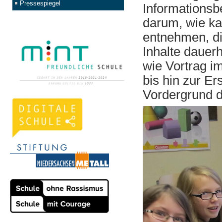
Pressespiegel
Informationsb
darum, wie ka
entnehmen, di
Inhalte dauer
wie Vortrag i
bis hin zur E
Vordergrund 