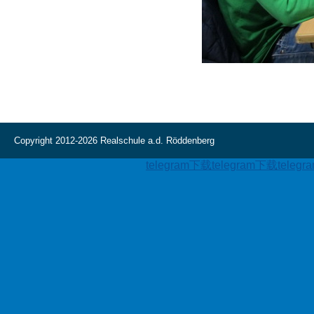
Copyright 2012-2026 Realschule a.d. Röddenberg
telegram下载
telegram下载
teleg