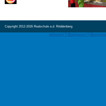
Copyright 2012-2026 Realschule a.d. Röddenberg
telegram下载
telegram下载
teleg