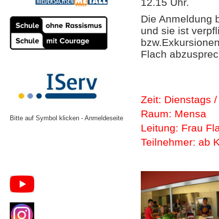
12.15 Uhr.
Die Anmeldung b
und sie ist ver
bzw.Exkursionen 
Flach abzusprec
Zeit: Dienstags 
Raum: Mensa
Bitte auf Symbol klicken - Anmeldeseite
Leitung: Frau Fl
Teilnehmer: ab K