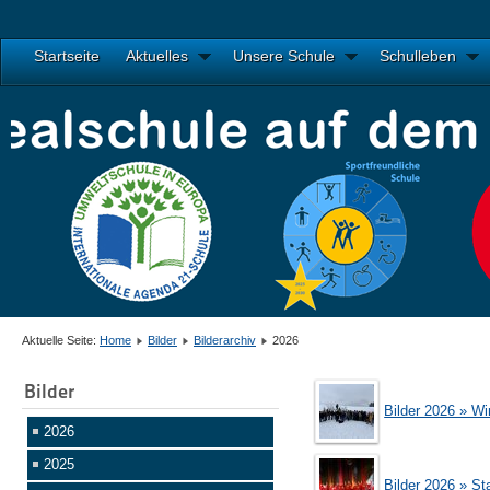
Startseite
Aktuelles
Unsere Schule
Schulleben
Aktuelle Seite:
Home
Bilder
Bilderarchiv
2026
Bilder
Bilder 2026 » Wi
2026
2025
Bilder 2026 » St