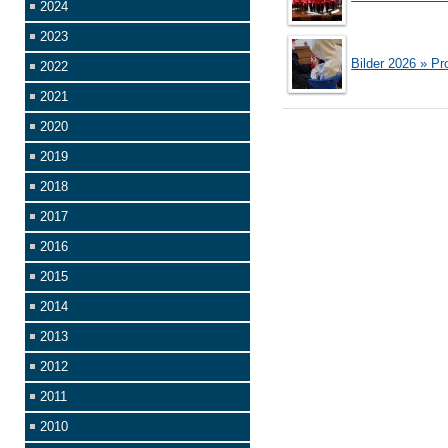
2024
2023
Bilder 2026 » P
2022
2021
2020
2019
2018
2017
2016
2015
2014
2013
2012
2011
2010