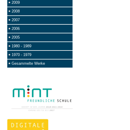
2009
2008
2007
2006
2005
1980 - 1989
1970 - 1979
Gesammelte Werke