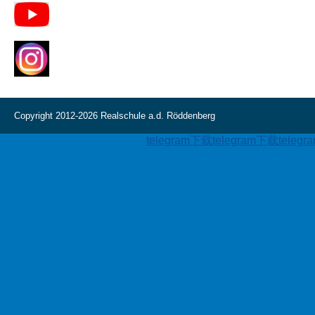
Copyright 2012-2026 Realschule a.d. Röddenberg
telegram下载
telegram下载
teleg