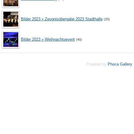
Bilder 2023 » Zeugnisübergabe 2023 Stadthalle
(20)
Bilder 2023 » Weihnachtsevent
(40)
Powered by
Phoca
Gallery