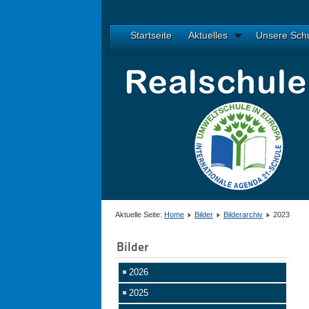
Startseite
Aktuelles
Unsere Sch
Aktuelle Seite:
Home
Bilder
Bilderarchiv
2023
Bilder
2026
2025