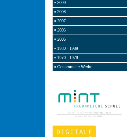
2009
2008
2007
2006
2005
1980 - 1989
1970 - 1979
Gesammelte Werke