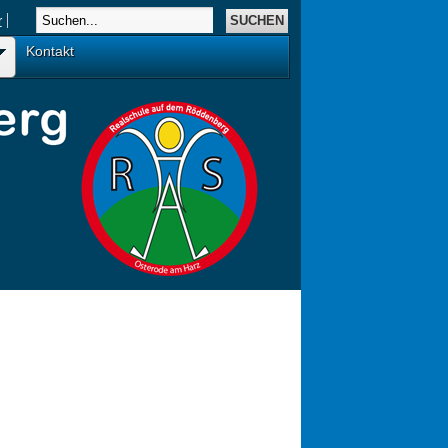
r
Kontakt