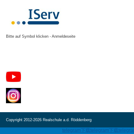
Bitte auf Symbol klicken - Anmeldeseite
Copyright 2012-2026 Realschule a.d. Röddenberg
telegram下载
telegram下载
teleg