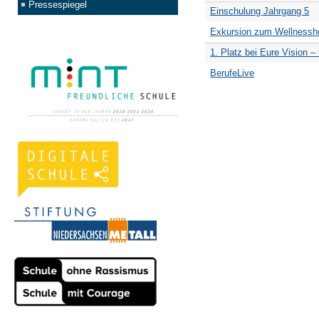
Pressespiegel
Einschulung Jahrgang 5
Exkursion zum Wellnessho
1. Platz bei Eure Vision –
BerufeLive