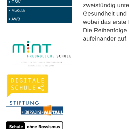
GSW
zweistündig unte
MuKuBi
Gesundheit und 
AWB
wobei das erste 
Die Reihenfolge 
aufeinander auf.