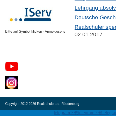
Lehrgang absolv
Deutsche Geschic
Realschüler spe
Bitte auf Symbol klicken - Anmeldeseite
02.01.2017
Copyright 2012-2026 Realschule a.d. Röddenberg
telegram下载
telegram下载
teleg