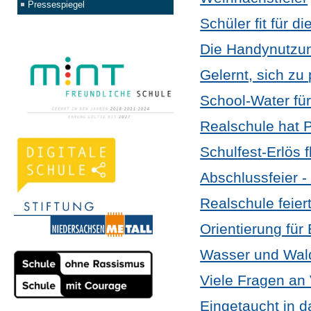
Pressespiegel
Schüler fit für 
Die Handynutzun
Gelernt, sich zu
School-Water für
Realschule hat 
Schulfest-Erlös f
Abschlussfeier -
Realschule feie
Orientierung für
Wasser und Wal
Viele Fragen an
Eingetaucht in da