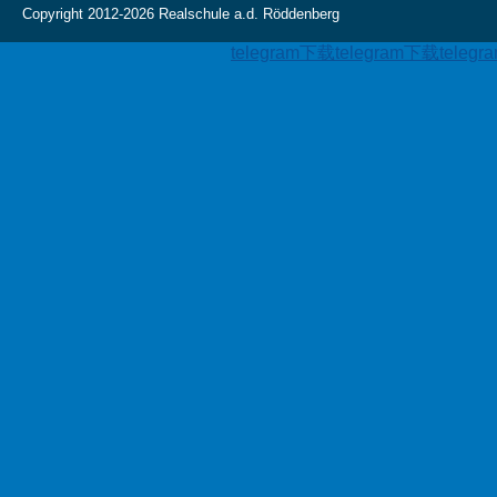
Copyright 2012-2026 Realschule a.d. Röddenberg
telegram下载
telegram下载
teleg