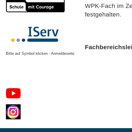
WPK-Fach im Zeu
festgehalten.
Fachbereichslei
Bitte auf Symbol klicken - Anmeldeseite