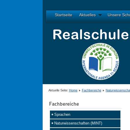
Startseite
Aktuelles
Unsere Sch
Aktuelle Seite:
Home
Fachbereiche
Naturwissenscha
Fachbereiche
Sprachen
Naturwissenschaften (MINT)