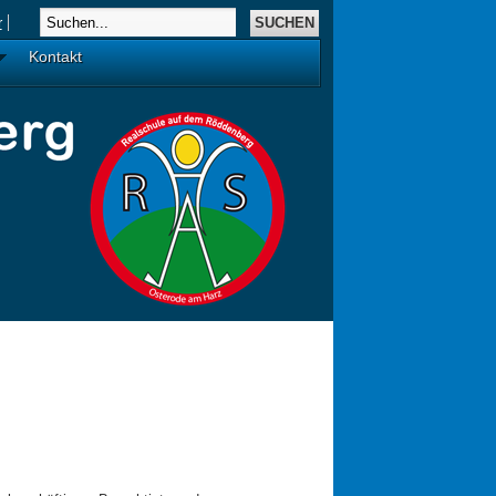
r
Kontakt