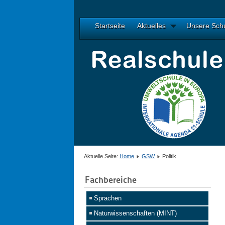
Startseite
Aktuelles
Unsere Sch
Aktuelle Seite:
Home
GSW
Politik
Fachbereiche
Sprachen
Naturwissenschaften (MINT)