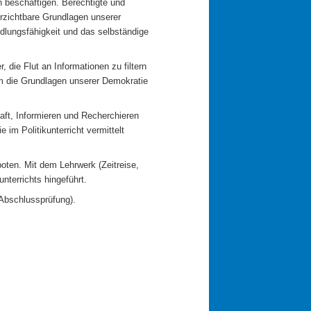
n beschäftigen. Berechtigte und
erzichtbare Grundlagen unserer
dlungsfähigkeit und das selbständige
 die Flut an Informationen zu filtern
 um die Grundlagen unserer Demokratie
aft, Informieren und Recherchieren
im Politikunterricht vermittelt
ten. Mit dem Lehrwerk (Zeitreise,
nterrichts hingeführt.
(Abschlussprüfung).