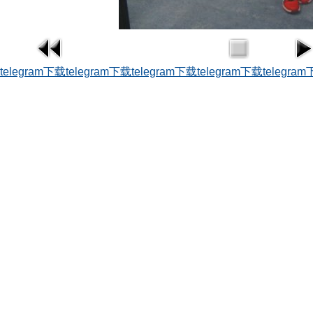
telegram下载
telegram下载
telegram下载
telegram下载
telegra