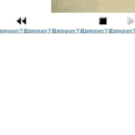
telegram下载
telegram下载
telegram下载
telegram下载
telegra